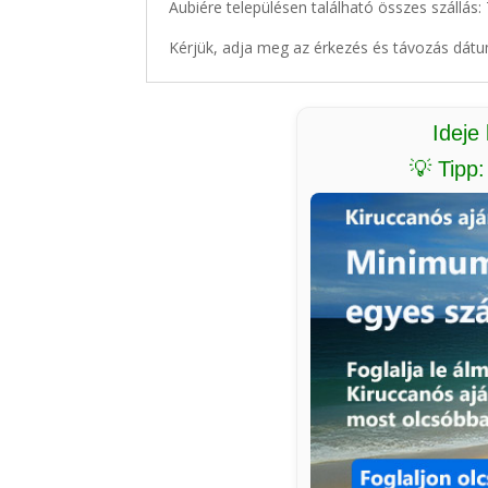
Aubiére településen található összes szállás:
Kérjük, adja meg az érkezés és távozás dátu
Ideje
💡 Tipp