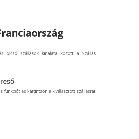
 Franciaország
s olcsó szállások kínálata között a Szállás-
ereső
s funkciót és kattintson a kiválasztott szállásra!