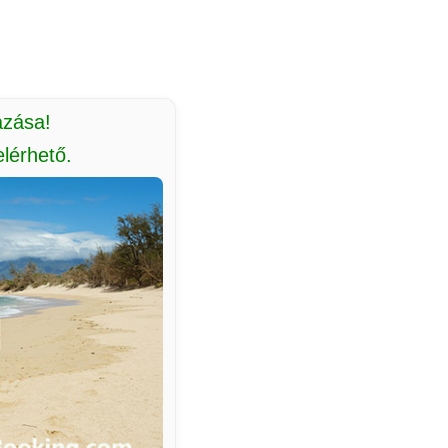
azása!
lérhető.