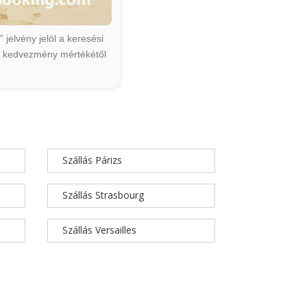
jelvény jelöl a keresési
ált kedvezmény mértékétől
Szállás Párizs
Szállás Strasbourg
Szállás Versailles