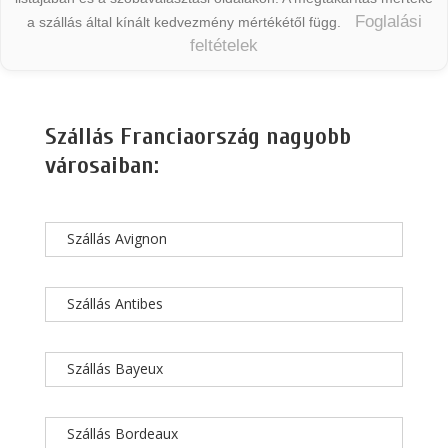
Foglalási
a szállás által kínált kedvezmény mértékétől függ.
feltételek
Szállás Franciaország nagyobb
városaiban:
Szállás Avignon
Szállás Antibes
Szállás Bayeux
Szállás Bordeaux