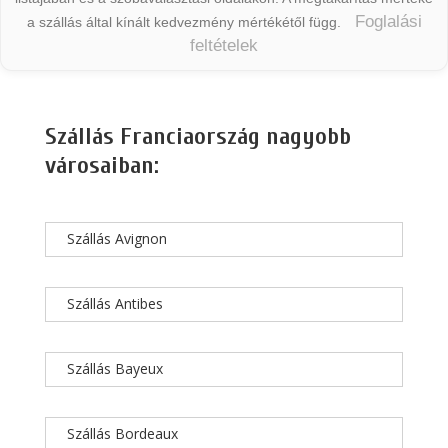
Foglalási
a szállás által kínált kedvezmény mértékétől függ.
feltételek
Szállás Franciaország nagyobb
városaiban:
Szállás Avignon
Szállás Antibes
Szállás Bayeux
Szállás Bordeaux