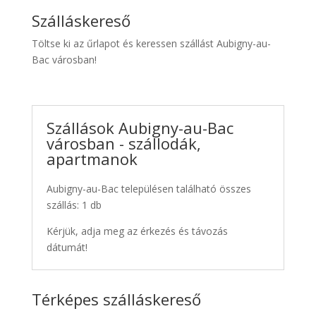
Szálláskereső
Töltse ki az űrlapot és keressen szállást Aubigny-au-
Bac városban!
Szállások Aubigny-au-Bac
városban - szállodák,
apartmanok
Aubigny-au-Bac településen található összes
szállás: 1 db
Kérjük, adja meg az érkezés és távozás
dátumát!
Térképes szálláskereső