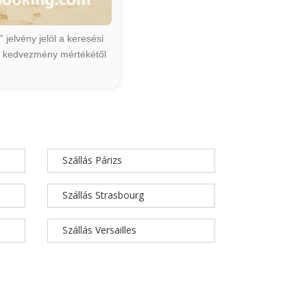
jelvény jelöl a keresési
ált kedvezmény mértékétől
Szállás Párizs
Szállás Strasbourg
Szállás Versailles