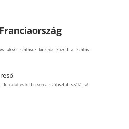
 Franciaország
s olcsó szállások kínálata között a Szállás-
ereső
s funkciót és kattintson a kiválasztott szállásra!