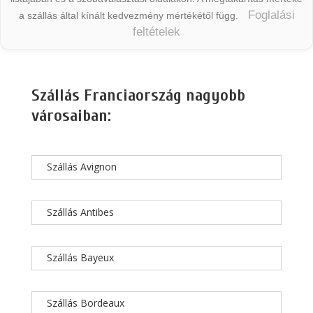
Foglalási
a szállás által kínált kedvezmény mértékétől függ.
feltételek
Szállás Franciaország nagyobb
városaiban:
Szállás Avignon
Szállás Antibes
Szállás Bayeux
Szállás Bordeaux