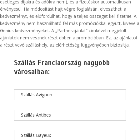
esetleges díjakra és adókra nem), és a fizetéskor automatikusan
érvényesül. Ha módosítást hajt végre foglalásán, elveszítheti a
kedvezményt, és előfordulhat, hogy a teljes összeget kell fizetnie. A
kedvezmény nem használható fel más promóciókkal együtt, kivéve a
Genius kedvezményeket. A „Partnerajánlat” címkével megjelölt
ajánlatok nem vesznek részt ebben a promócióban. Ezt az ajánlatot
a részt vevő szálláshely, az elérhetőség függvényében biztosítja.
Szállás Franciaország nagyobb
városaiban:
Szállás Avignon
Szállás Antibes
Szállás Bayeux