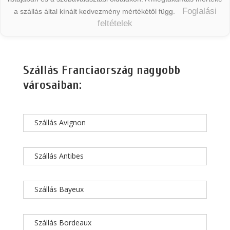
Foglalási
a szállás által kínált kedvezmény mértékétől függ.
feltételek
Szállás Franciaország nagyobb
városaiban:
Szállás Avignon
Szállás Antibes
Szállás Bayeux
Szállás Bordeaux