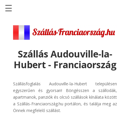
☰
Főoldal
Szállások
-
Szállásinfo.eu
Szállás Audouville-la-
Repülőjegy
Hubert - Franciaország
pénzvisszatérítéssel
Autóbérlés
-
Szállásfoglalás Audouville-la-Hubert településen
Discover
egyszerűen és gyorsan! Böngésszen a szállodák,
Cars
apartmanok, panziók és olcsó szállások kínálata között
a Szállás-Franciaország.hu portálon, és találja meg az
Transzfer
Önnek megfelelő szállást.
-
Kiwi
Taxi