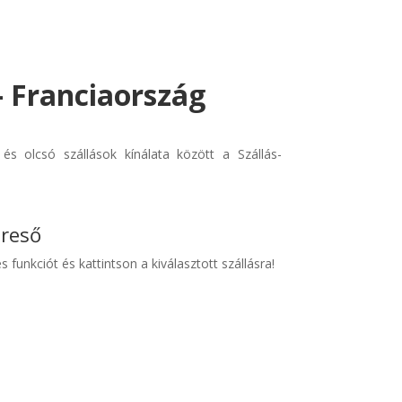
- Franciaország
és olcsó szállások kínálata között a Szállás-
ereső
s funkciót és kattintson a kiválasztott szállásra!