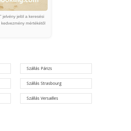
jelvény jelöl a keresési
ált kedvezmény mértékétől
Szállás Párizs
Szállás Strasbourg
Szállás Versailles