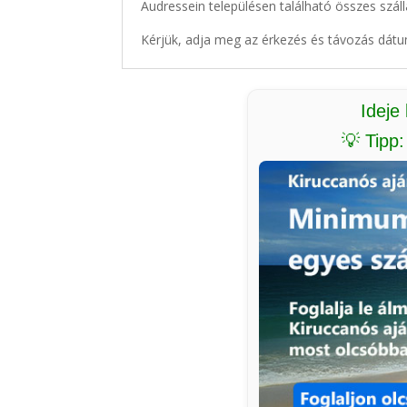
Audressein településen található összes száll
Kérjük, adja meg az érkezés és távozás dátu
Ideje
💡 Tipp