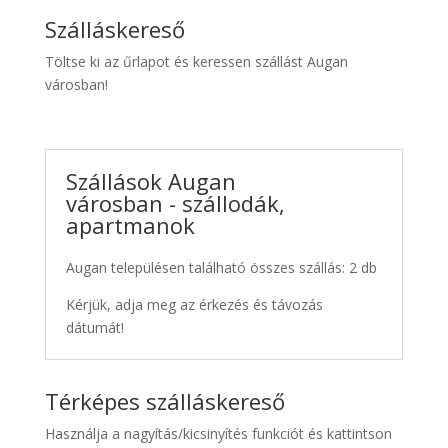
Szálláskereső
Töltse ki az űrlapot és keressen szállást Augan
városban!
Szállások Augan
városban - szállodák,
apartmanok
Augan településen található összes szállás: 2 db
Kérjük, adja meg az érkezés és távozás
dátumát!
Térképes szálláskereső
Használja a nagyítás/kicsinyítés funkciót és kattintson