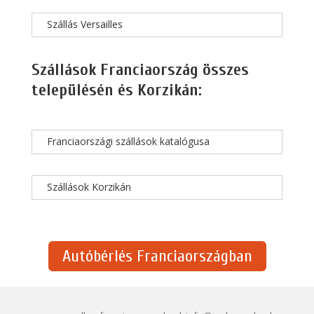
Szállás Versailles
Szállások Franciaország összes
településén és Korzikán:
Franciaországi szállások katalógusa
Szállások Korzikán
Autóbérlés Franciaországban