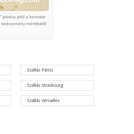
jelvény jelöl a keresési
ált kedvezmény mértékétől
Szállás Párizs
Szállás Strasbourg
Szállás Versailles