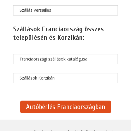
Szállás Versailles
Szállások Franciaország összes
településén és Korzikán:
Franciaországi szállások katalógusa
Szállások Korzikán
Autóbérlés Franciaországban