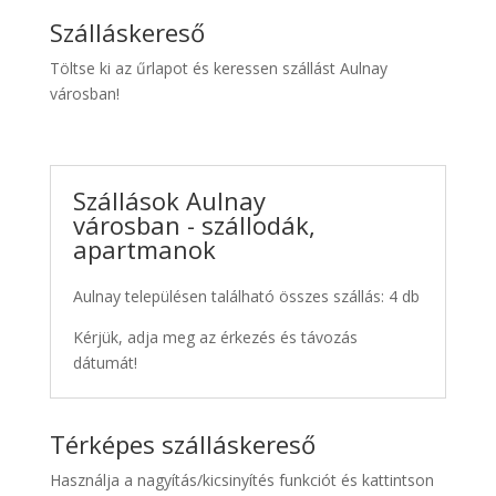
Szálláskereső
Töltse ki az űrlapot és keressen szállást Aulnay
városban!
Szállások Aulnay
városban - szállodák,
apartmanok
Aulnay településen található összes szállás: 4 db
Kérjük, adja meg az érkezés és távozás
dátumát!
Térképes szálláskereső
Használja a nagyítás/kicsinyítés funkciót és kattintson