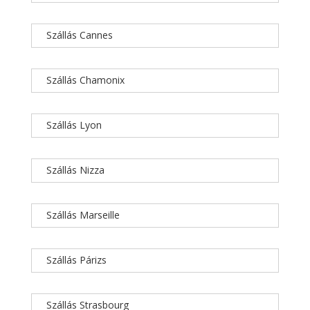
Szállás Cannes
Szállás Chamonix
Szállás Lyon
Szállás Nizza
Szállás Marseille
Szállás Párizs
Szállás Strasbourg