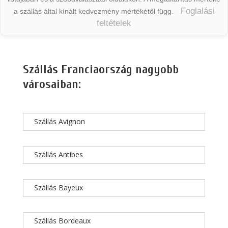
Foglalási
a szállás által kínált kedvezmény mértékétől függ.
feltételek
Szállás Franciaország nagyobb
városaiban:
Szállás Avignon
Szállás Antibes
Szállás Bayeux
Szállás Bordeaux