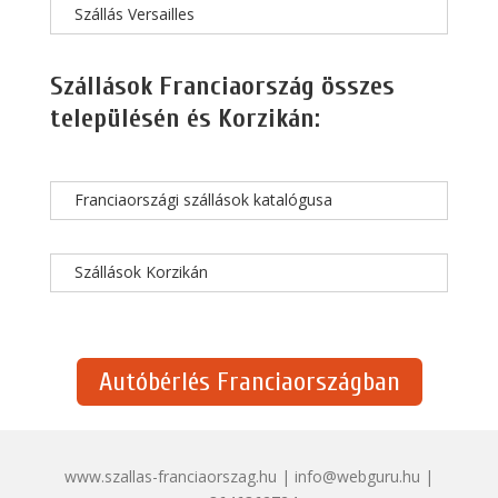
Szállás Versailles
Szállások Franciaország összes
településén és Korzikán:
Franciaországi szállások katalógusa
Szállások Korzikán
Autóbérlés Franciaországban
www.szallas-franciaorszag.hu | info@webguru.hu |