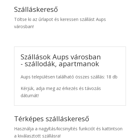
Szálláskereső
Töltse ki az űrlapot és keressen szállást Aups
városban!
Szállások Aups városban
- szállodák, apartmanok
Aups településen található összes szállás: 18 db
Kérjük, adja meg az érkezés és távozás
dátumát!
Térképes szálláskereső
Használja a nagyítás/kicsinyítés funkciót és kattintson
a kiválasztott szállásra!