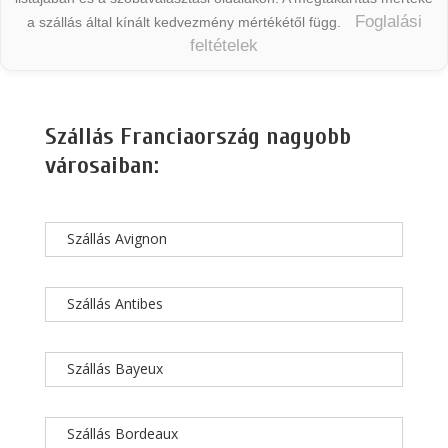
Foglalási
a szállás által kínált kedvezmény mértékétől függ.
feltételek
Szállás Franciaország nagyobb
városaiban:
Szállás Avignon
Szállás Antibes
Szállás Bayeux
Szállás Bordeaux