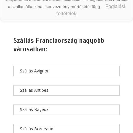
Foglalási
a szállás által kínált kedvezmény mértékétől függ.
feltételek
Szállás Franciaország nagyobb
városaiban:
Szállás Avignon
Szállás Antibes
Szállás Bayeux
Szállás Bordeaux