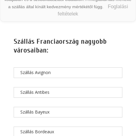
Foglalási
a szállás által kínált kedvezmény mértékétől függ.
feltételek
Szállás Franciaország nagyobb
városaiban:
Szállás Avignon
Szállás Antibes
Szállás Bayeux
Szállás Bordeaux