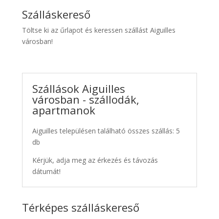
Szálláskereső
Töltse ki az űrlapot és keressen szállást Aiguilles
városban!
Szállások Aiguilles
városban - szállodák,
apartmanok
Aiguilles településen található összes szállás: 5
db
Kérjük, adja meg az érkezés és távozás
dátumát!
Térképes szálláskereső