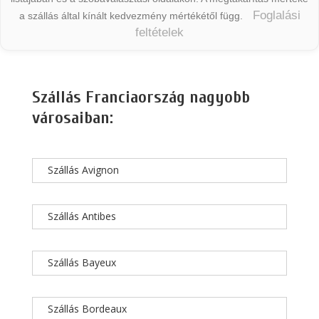
Foglalási
a szállás által kínált kedvezmény mértékétől függ.
feltételek
Szállás Franciaország nagyobb
városaiban:
Szállás Avignon
Szállás Antibes
Szállás Bayeux
Szállás Bordeaux