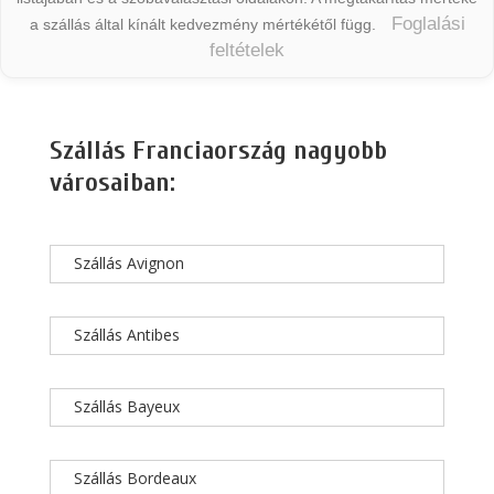
Foglalási
a szállás által kínált kedvezmény mértékétől függ.
feltételek
Szállás Franciaország nagyobb
városaiban:
Szállás Avignon
Szállás Antibes
Szállás Bayeux
Szállás Bordeaux