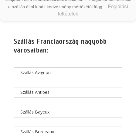
Foglalási
a szállás által kínált kedvezmény mértékétől függ.
feltételek
Szállás Franciaország nagyobb
városaiban:
Szállás Avignon
Szállás Antibes
Szállás Bayeux
Szállás Bordeaux