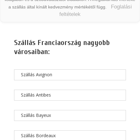
Foglalási
a szállás által kínált kedvezmény mértékétől függ.
feltételek
Szállás Franciaország nagyobb
városaiban:
Szállás Avignon
Szállás Antibes
Szállás Bayeux
Szállás Bordeaux