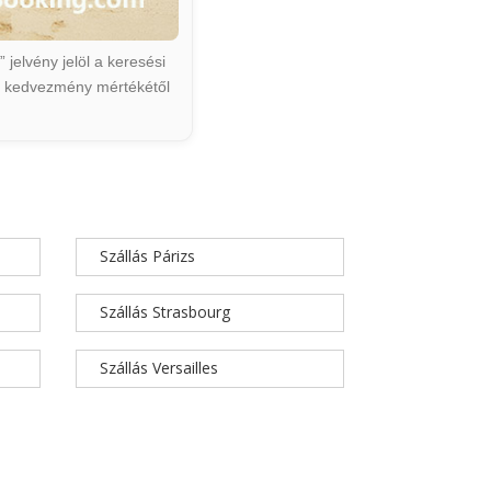
jelvény jelöl a keresési
ált kedvezmény mértékétől
Szállás Párizs
Szállás Strasbourg
Szállás Versailles