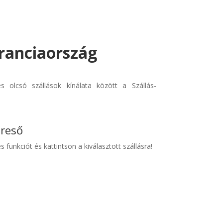
Franciaország
 olcsó szállások kínálata között a Szállás-
ereső
s funkciót és kattintson a kiválasztott szállásra!