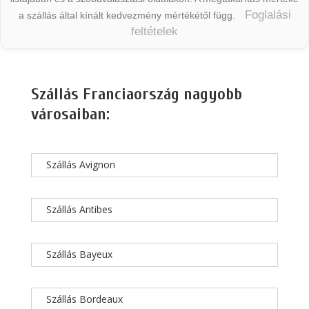
Foglalási
a szállás által kínált kedvezmény mértékétől függ.
feltételek
Szállás Franciaország nagyobb
városaiban:
Szállás Avignon
Szállás Antibes
Szállás Bayeux
Szállás Bordeaux