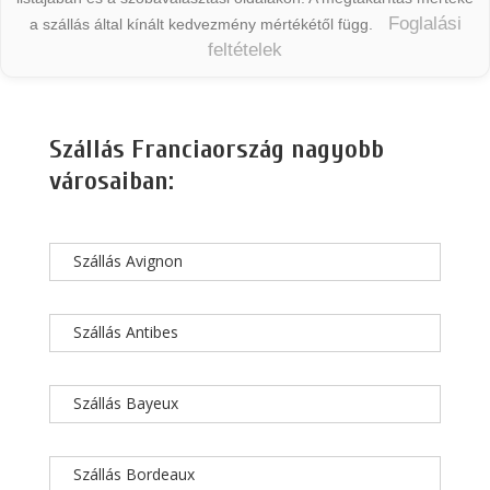
Foglalási
a szállás által kínált kedvezmény mértékétől függ.
feltételek
Szállás Franciaország nagyobb
városaiban:
Szállás Avignon
Szállás Antibes
Szállás Bayeux
Szállás Bordeaux