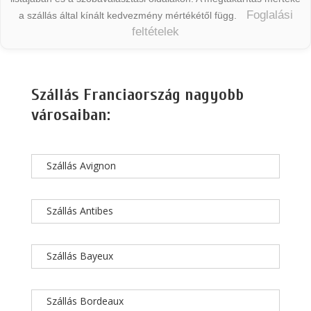
Foglalási
a szállás által kínált kedvezmény mértékétől függ.
feltételek
Szállás Franciaország nagyobb
városaiban:
Szállás Avignon
Szállás Antibes
Szállás Bayeux
Szállás Bordeaux