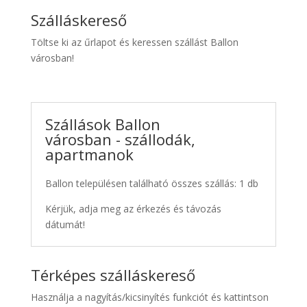
Szálláskereső
Töltse ki az űrlapot és keressen szállást Ballon
városban!
Szállások Ballon
városban - szállodák,
apartmanok
Ballon településen található összes szállás: 1 db
Kérjük, adja meg az érkezés és távozás
dátumát!
Térképes szálláskereső
Használja a nagyítás/kicsinyítés funkciót és kattintson