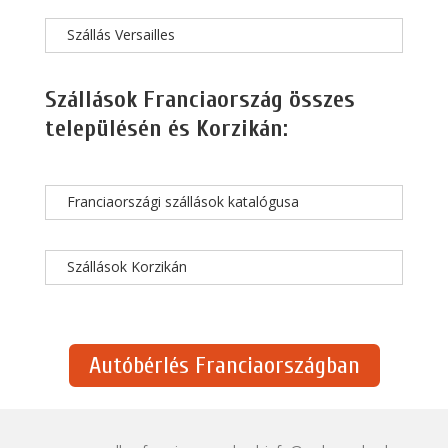
Szállás Versailles
Szállások Franciaország összes
településén és Korzikán:
Franciaországi szállások katalógusa
Szállások Korzikán
Autóbérlés Franciaországban