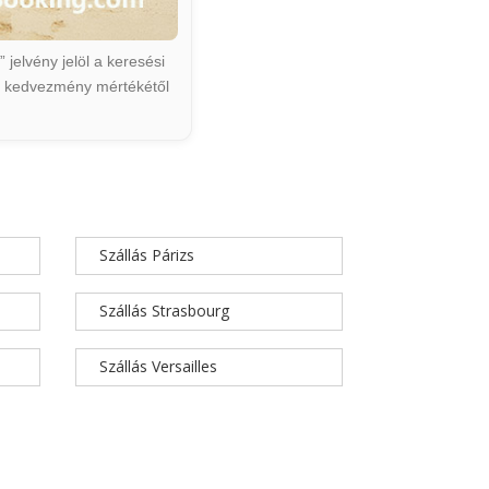
jelvény jelöl a keresési
ált kedvezmény mértékétől
Szállás Párizs
Szállás Strasbourg
Szállás Versailles