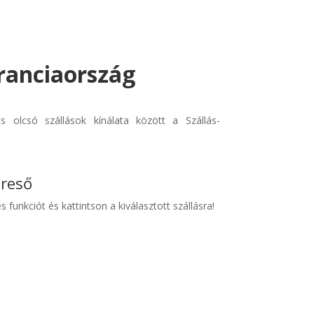
Franciaország
 olcsó szállások kínálata között a Szállás-
ereső
s funkciót és kattintson a kiválasztott szállásra!