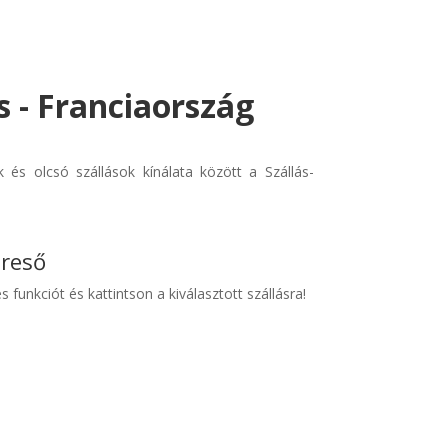
ys - Franciaország
 és olcsó szállások kínálata között a Szállás-
ereső
s funkciót és kattintson a kiválasztott szállásra!