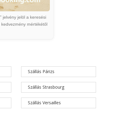
jelvény jelöl a keresési
ált kedvezmény mértékétől
Szállás Párizs
Szállás Strasbourg
Szállás Versailles