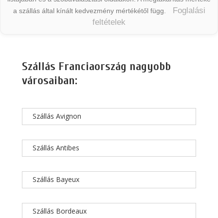
Foglalási
a szállás által kínált kedvezmény mértékétől függ.
feltételek
Szállás Franciaország nagyobb
városaiban:
Szállás Avignon
Szállás Antibes
Szállás Bayeux
Szállás Bordeaux