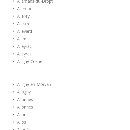
Allemans-du-Dropt
Allemont
Allerey
Alleuze
Allevard
Allex
Alleyrac
Alleyras
Alligny-Cosne
Alligny-en-Morvan
Allogny
Allonnes
Allonnes
Allons
Allos
Alloué