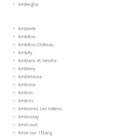
Ambiegna
Ambierle
Ambillou
Ambillou-Château
Ambilly
Amblans-et-Velotte
Ambleny
Ambleteuse
Amboise
Ambon
Ambres
Ambrieres Les Vallees
Ambronay
Amécourt
Amel-sur- l'Étang