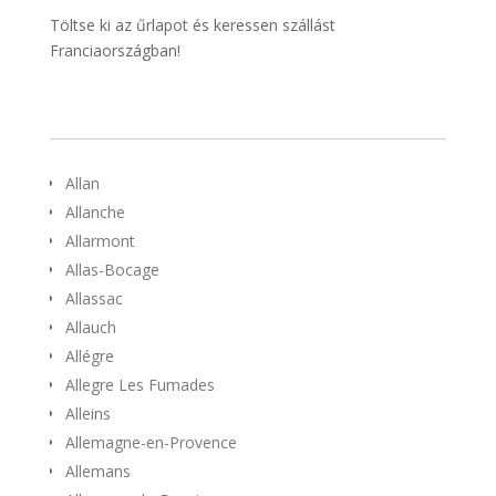
Töltse ki az űrlapot és keressen szállást
Franciaországban!
Allan
Allanche
Allarmont
Allas-Bocage
Allassac
Allauch
Allégre
Allegre Les Fumades
Alleins
Allemagne-en-Provence
Allemans