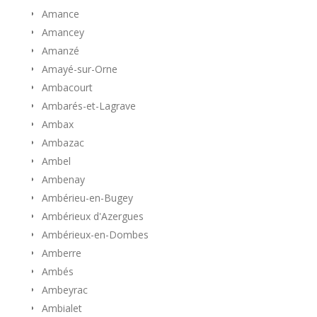
Amance
Amancey
Amanzé
Amayé-sur-Orne
Ambacourt
Ambarés-et-Lagrave
Ambax
Ambazac
Ambel
Ambenay
Ambérieu-en-Bugey
Ambérieux d'Azergues
Ambérieux-en-Dombes
Amberre
Ambés
Ambeyrac
Ambialet