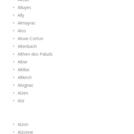
Alluyes
Ally
Almayrac
Alos
Aloxe-Corton
Altenbach
Althen-des-Paluds
Altier
Altillac
Altkirch
Alvignac
Alzen
Alzi
Alzon
Alzonne